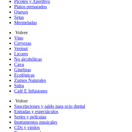
Picoteo y Aperitivo
Platos preparados
Quesos
Setas
Mermeladas
Volver
Vino
Cervezas
Vermut
Licores
No alcohólicas
Cava
Ginebras
Ecológicas
Zumos Naturales
Sidra
Café E Infusiones
Volver
Suscripciones y saldo para ocio digital
Entradas y espectáculos
Series y películas
Instrumentos musicales
CDs y vinilos