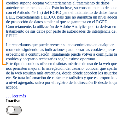
cookies supone aceptar voluntariamente el tratamiento de datos
anteriormente mencionado. Esto incluye, su consentimiento de acu
con el Artículo 49.1 a) del RGPD para el tratamiento de datos fuera
EEE, concretamente a EEUU, país que no garantiza un nivel adec
de protección de datos similar al que se garantiza en el RGPD.
Concretamente, la utilización de Adobe Analytics podría derivar en
tratamiento de sus datos por parte de autoridades de inteligencia de 
EEUU.
Le recordamos que puede revocar su consentimiento en cualquier
momento siguiendo las indicaciones para borrar las cookies que se
especifican a continuación. Igualmente puede volver a configurar la
cookies y aceptar o rechazarlas según estime oportuno.
Este tipo de cookies ofrecen distintas métricas de uso de la web que
nos permiten mejorar la navegación del usuario, conocer qué apart
de la web resultan más atractivos, desde dónde acceden los usuarios
etc. Se trata información de carácter estadístico y que es proporcio
a nivel agregado, salvo por el registro de la dirección IP desde la qu
accede.
. . . leer más
Inactivo