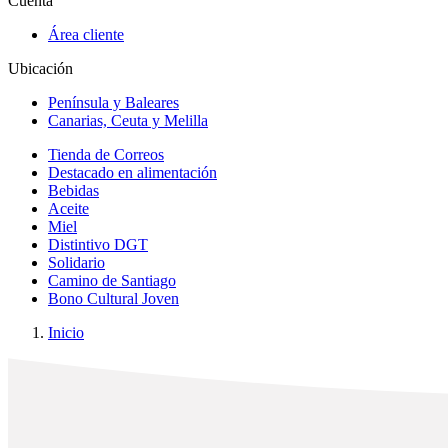
Cuenta
Área cliente
Ubicación
Península y Baleares
Canarias, Ceuta y Melilla
Tienda de Correos
Destacado en alimentación
Bebidas
Aceite
Miel
Distintivo DGT
Solidario
Camino de Santiago
Bono Cultural Joven
Inicio
x
✕