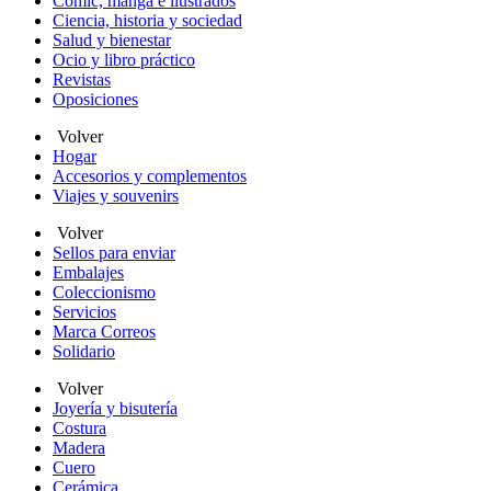
Cómic, manga e ilustrados
Ciencia, historia y sociedad
Salud y bienestar
Ocio y libro práctico
Revistas
Oposiciones
Volver
Hogar
Accesorios y complementos
Viajes y souvenirs
Volver
Sellos para enviar
Embalajes
Coleccionismo
Servicios
Marca Correos
Solidario
Volver
Joyería y bisutería
Costura
Madera
Cuero
Cerámica