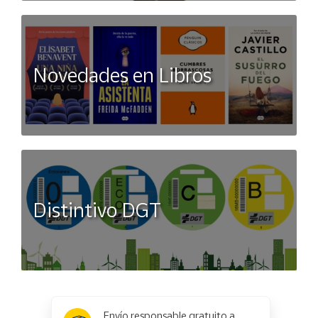
Novedades en Libros
Distintivo DGT
x
✕
Envío responsable gratuito a