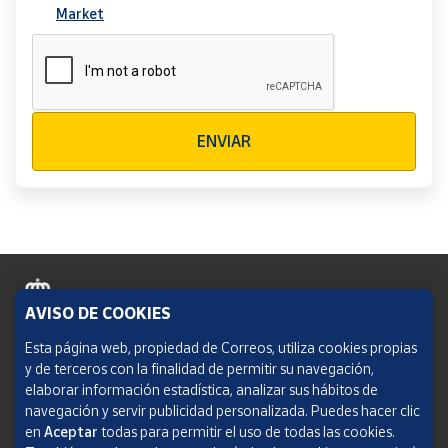
Market
Verificación reCAPTCHA
ENVIAR
AVISO DE COOKIES
Política de cookies
Esta página web, propiedad de Correos, utiliza cookies propias
y de terceros con la finalidad de permitir su navegación,
Aviso legal
elaborar información estadística, analizar sus hábitos de
navegación y servir publicidad personalizada. Puedes hacer clic
Condiciones del servicio
en
Aceptar
todas para permitir el uso de todas las cookies.