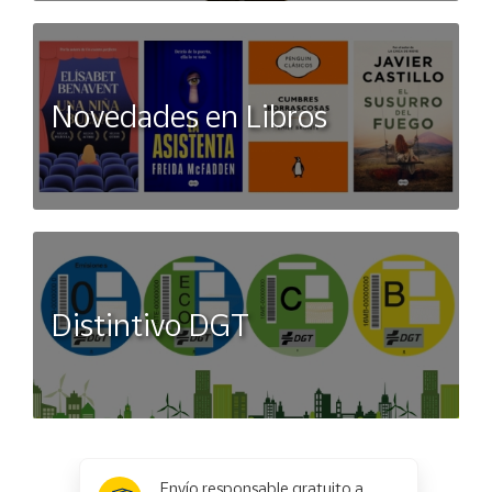
Novedades en Libros
Distintivo DGT
x
✕
Envío responsable gratuito a