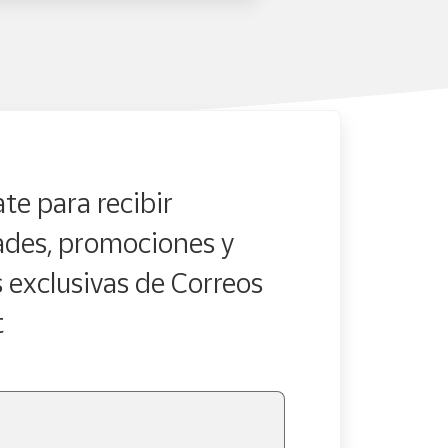
te para recibir
des, promociones y
s exclusivas de Correos
t
en.