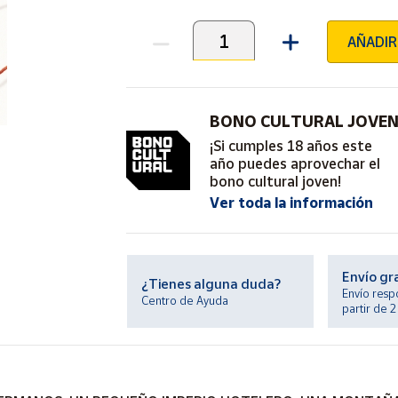
AÑADIR
Unidades
BONO CULTURAL JOVE
¡Si cumples 18 años este
año puedes aprovechar el
bono cultural joven!
Ver toda la información
Envío gr
¿Tienes alguna duda?
Envío resp
Centro de Ayuda
partir de 