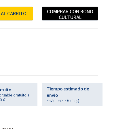
COMPRAR CON BONO
 AL CARRITO
CULTURAL
N
Tiempo estimado de
atuito
envío
onsable gratuito a
20 €
Envío en 3 - 6 día(s)