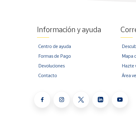
Información y ayuda
Corr
Centro de ayuda
Descub
Formas de Pago
Mapa d
Devoluciones
Hazte 
Contacto
Área v