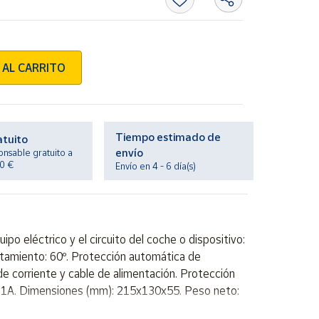
 AL CARRITO
Tiempo estimado de
atuito
envío
onsable gratuito a
20 €
Envío en 4 - 6 día(s)
o eléctrico y el circuito del coche o dispositivo:
ntamiento: 60º. Protección automática de
 corriente y cable de alimentación. Protección
 5v 1A. Dimensiones (mm): 215x130x55. Peso neto: