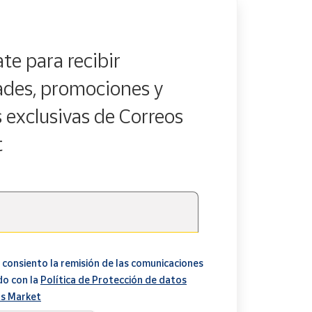
te para recibir
des, promociones y
s exclusivas de Correos
t
 consiento la remisión de las comunicaciones
do con la
Política de Protección de datos
s Market