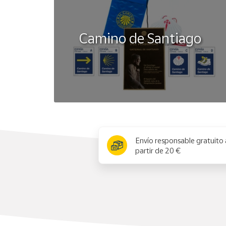
Camino de Santiago
x
Envío responsable gratuito 
partir de 20 €