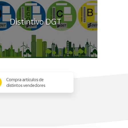
Distintivo DGT
Compra artículos de
distintos vendedores