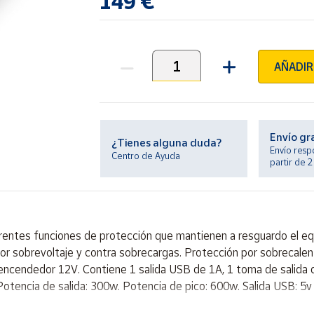
149 €
AÑADIR
Unidades
Envío gr
¿Tienes alguna duda?
Envío resp
Centro de Ayuda
partir de 
entes funciones de protección que mantienen a resguardo el equip
 por sobrevoltaje y contra sobrecargas. Protección por sobrecale
cendedor 12V. Contiene 1 salida USB de 1A, 1 toma de salida de
: Potencia de salida: 300w. Potencia de pico: 600w. Salida USB: