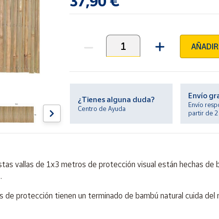
37,90 €
AÑADIR
Unidades
Envío gr
¿Tienes alguna duda?
Envío resp
Centro de Ayuda
partir de 
Estas vallas de 1x3 metros de protección visual están hechas de
.
las de protección tienen un terminado de bambú natural cuida del