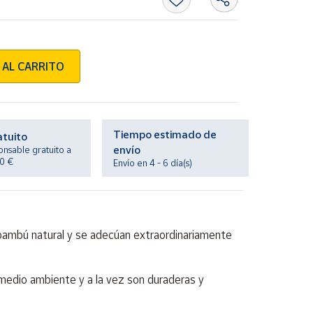
 AL CARRITO
Tiempo estimado de
atuito
envío
onsable gratuito a
20 €
Envío en 4 - 6 día(s)
 bambú natural y se adecúan extraordinariamente
 medio ambiente y a la vez son duraderas y