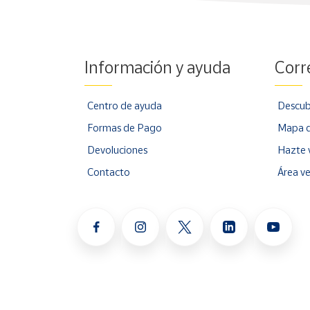
Información y ayuda
Corr
Centro de ayuda
Descub
Formas de Pago
Mapa d
Devoluciones
Hazte 
Contacto
Área v