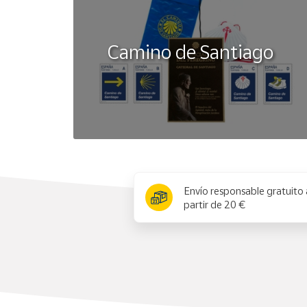
Camino de Santiago
x
Envío responsable gratuito 
partir de 20 €