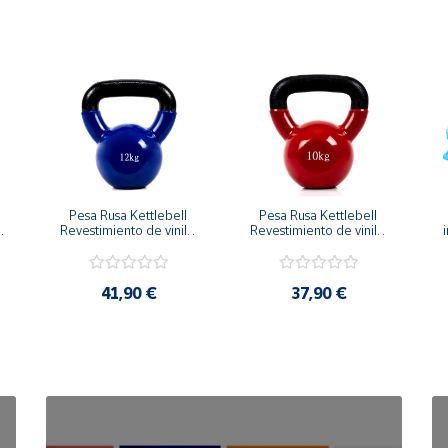
Pesa Rusa Kettlebell 
Pesa Rusa Kettlebell 
Revestimiento de vinilo 
Revestimiento de vinilo 
i
Mango Antideslizante 
Mango Antideslizante 
12kg
10kg
41,90 €
37,90 €