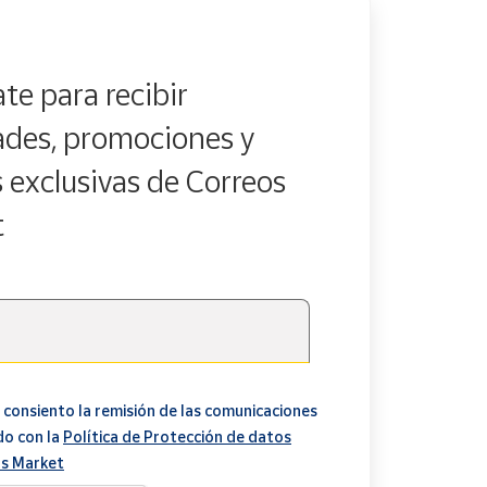
te para recibir
des, promociones y
s exclusivas de Correos
t
 consiento la remisión de las comunicaciones
do con la
Política de Protección de datos
s Market