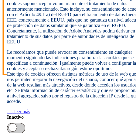
cookies supone aceptar voluntariamente el tratamiento de datos
anteriormente mencionado. Esto incluye, su consentimiento de acu
con el Artículo 49.1 a) del RGPD para el tratamiento de datos fuera
EEE, concretamente a EEUU, país que no garantiza un nivel adec
de protección de datos similar al que se garantiza en el RGPD.
Concretamente, la utilización de Adobe Analytics podría derivar en
tratamiento de sus datos por parte de autoridades de inteligencia de 
EEUU.
Le recordamos que puede revocar su consentimiento en cualquier
momento siguiendo las indicaciones para borrar las cookies que se
especifican a continuación. Igualmente puede volver a configurar la
cookies y aceptar o rechazarlas según estime oportuno.
Este tipo de cookies ofrecen distintas métricas de uso de la web que
nos permiten mejorar la navegación del usuario, conocer qué apart
de la web resultan más atractivos, desde dónde acceden los usuarios
etc. Se trata información de carácter estadístico y que es proporcio
a nivel agregado, salvo por el registro de la dirección IP desde la qu
accede.
. . . leer más
Inactivo