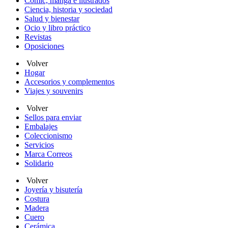
Cómic, manga e ilustrados
Ciencia, historia y sociedad
Salud y bienestar
Ocio y libro práctico
Revistas
Oposiciones
Volver
Hogar
Accesorios y complementos
Viajes y souvenirs
Volver
Sellos para enviar
Embalajes
Coleccionismo
Servicios
Marca Correos
Solidario
Volver
Joyería y bisutería
Costura
Madera
Cuero
Cerámica