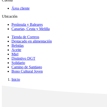
Cuenta
Área cliente
Ubicación
Península y Baleares
Canarias, Ceuta y Melilla
Tienda de Correos
Destacado en alimentación
Bebidas
Aceite
Miel
Distintivo DGT
Solidario
Camino de Santiago
Bono Cultural Joven
Inicio
x
✕