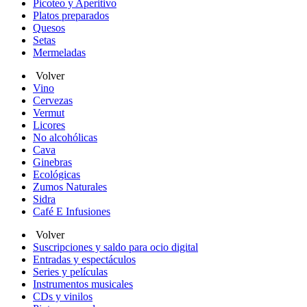
Picoteo y Aperitivo
Platos preparados
Quesos
Setas
Mermeladas
Volver
Vino
Cervezas
Vermut
Licores
No alcohólicas
Cava
Ginebras
Ecológicas
Zumos Naturales
Sidra
Café E Infusiones
Volver
Suscripciones y saldo para ocio digital
Entradas y espectáculos
Series y películas
Instrumentos musicales
CDs y vinilos