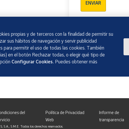
ENVIAR
kies propias y de terceros con la finalidad de permitir su
izar sus hábitos de navegación y servir publicidad
 para permitir el uso de todas las cookies. También
as) en el botón Rechazar todas, o elegir qué tipo de
opción
Configurar Cookies.
Puedes obtener más
ondiciones del
Política de Privacidad
Informe de
rvicio
Web
transparencia
, S.M.E. Todos los derechos reservados.