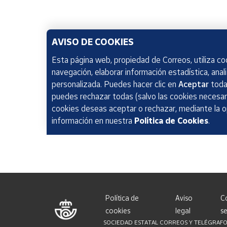
AVISO DE COOKIES
Esta página web, propiedad de Correos, utiliza coo
navegación, elaborar información estadística, anal
personalizada. Puedes hacer clic en
Aceptar
todas
puedes rechazar todas (salvo las cookies necesari
cookies deseas aceptar o rechazar, mediante la 
información en nuestra
Política de Cookies
.
Política de
Aviso
C
cookies
legal
se
SOCIEDAD ESTATAL CORREOS Y TELÉGRAFOS, S.A.