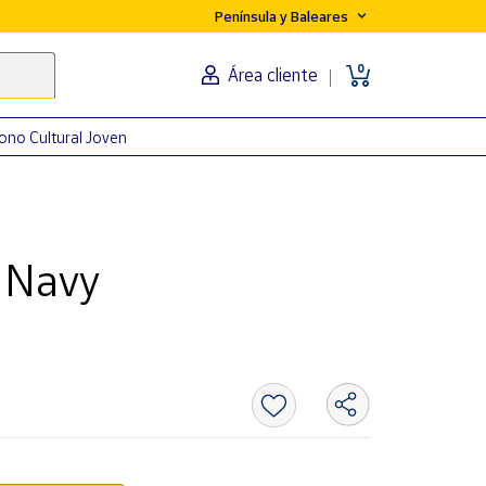
Península y Baleares
0
Área cliente
ono Cultural Joven
 Navy