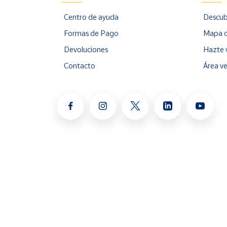
Centro de ayuda
Descub
Formas de Pago
Mapa d
Devoluciones
Hazte 
Contacto
Área v