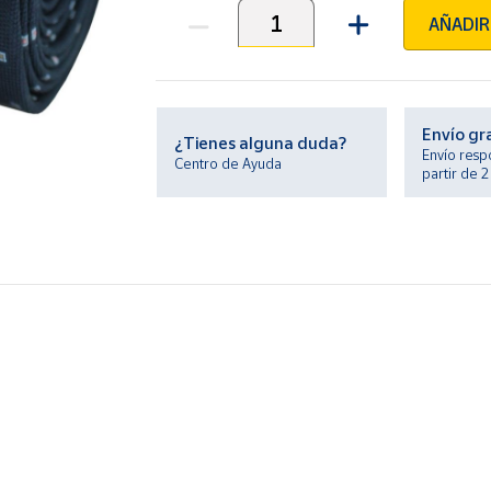
AÑADIR
Unidades
Envío gr
¿Tienes alguna duda?
Envío resp
Centro de Ayuda
partir de 