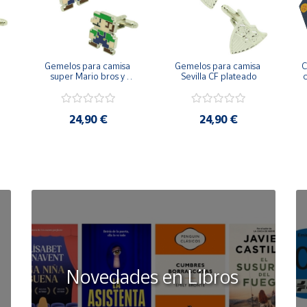
Gemelos para camisa 
Gemelos para camisa 
C
 
super Mario bros y 
Sevilla CF plateado
c
Luigi pixel art
24,90 €
24,90 €
Novedades en Libros