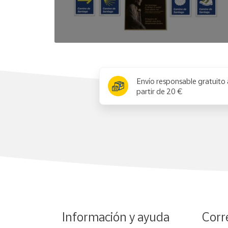
x
Envío responsable gratuito 
partir de 20 €
Información y ayuda
Corr