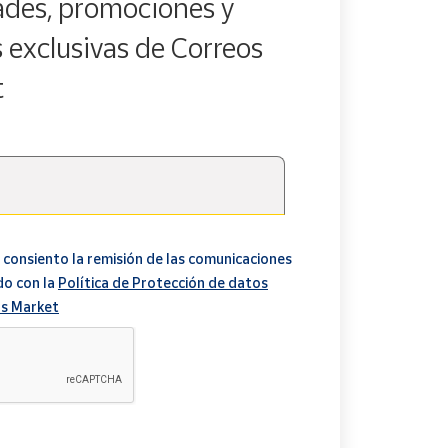
des, promociones y
s exclusivas de Correos
t
 consiento la remisión de las comunicaciones
do con la
Política de Protección de datos
s Market
A