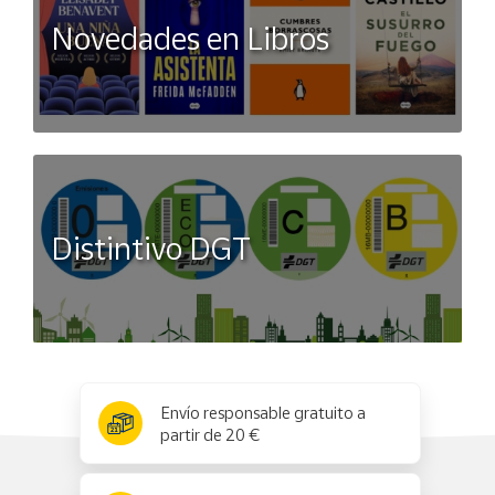
Novedades en Libros
Distintivo DGT
x
✕
Envío responsable gratuito a
partir de 20 €