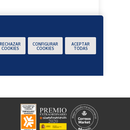
RECHAZAR
CONFIGURAR
ACEPTAR
COOKIES
COOKIES
TODAS