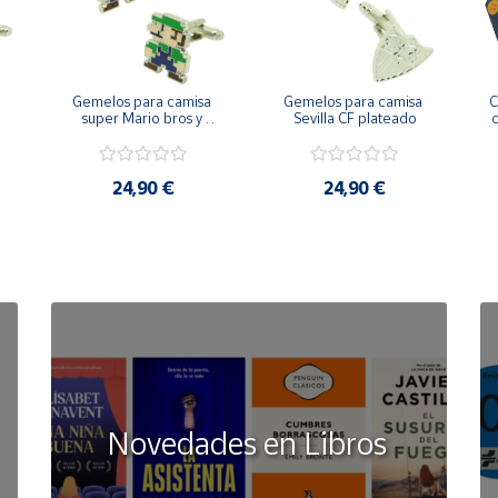
Gemelos para camisa 
Gemelos para camisa 
C
 
super Mario bros y 
Sevilla CF plateado
c
Luigi pixel art
24,90 €
24,90 €
Novedades en Libros