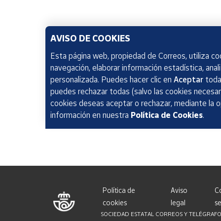
AVISO DE COOKIES
Esta página web, propiedad de Correos, utiliza coo
navegación, elaborar información estadística, anal
personalizada. Puedes hacer clic en
Aceptar
todas
puedes rechazar todas (salvo las cookies necesari
cookies deseas aceptar o rechazar, mediante la 
información en nuestra
Política de Cookies
.
Política de
Aviso
C
cookies
legal
se
SOCIEDAD ESTATAL CORREOS Y TELÉGRAFOS, S.A.