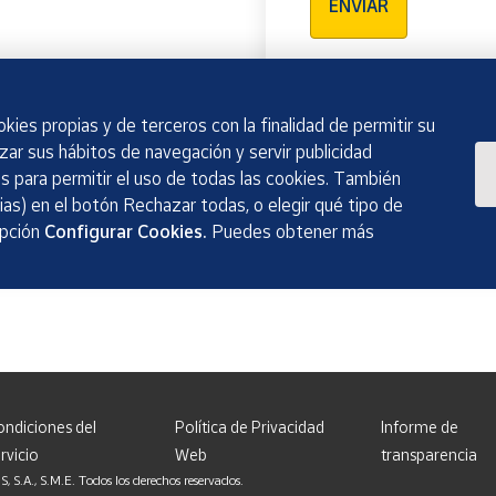
ENVIAR
kies propias y de terceros con la finalidad de permitir su
izar sus hábitos de navegación y servir publicidad
 para permitir el uso de todas las cookies. También
as) en el botón Rechazar todas, o elegir qué tipo de
opción
Configurar Cookies.
Puedes obtener más
ondiciones del
Política de Privacidad
Informe de
rvicio
Web
transparencia
, S.M.E. Todos los derechos reservados.