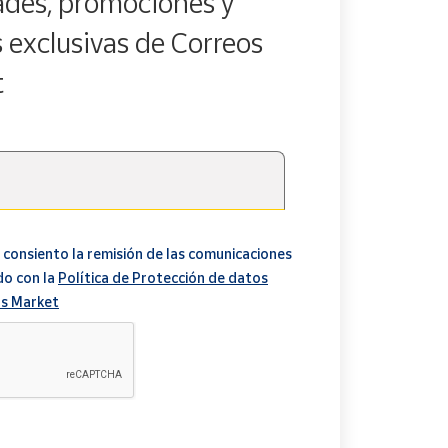
des, promociones y
s exclusivas de Correos
t
 consiento la remisión de las comunicaciones
do con la
Política de Protección de datos
s Market
A