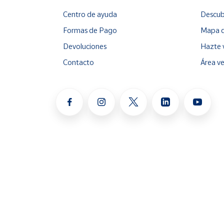
Centro de ayuda
Descub
Formas de Pago
Mapa d
Devoluciones
Hazte 
Contacto
Área v