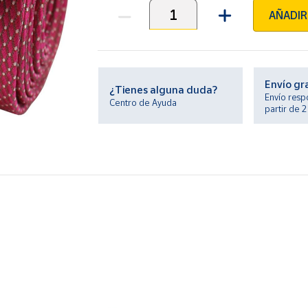
AÑADIR
Unidades
Envío gr
¿Tienes alguna duda?
Envío resp
Centro de Ayuda
partir de 