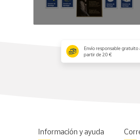
x
Envío responsable gratuito 
partir de 20 €
Información y ayuda
Corr