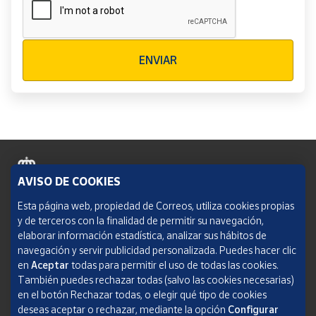
Verificación reCAPTCHA
ENVIAR
AVISO DE COOKIES
Política de cookies
Esta página web, propiedad de Correos, utiliza cookies propias
y de terceros con la finalidad de permitir su navegación,
Aviso legal
elaborar información estadística, analizar sus hábitos de
navegación y servir publicidad personalizada. Puedes hacer clic
Condiciones del servicio
en
Aceptar
todas para permitir el uso de todas las cookies.
También puedes rechazar todas (salvo las cookies necesarias)
Política de Privacidad Web
en el botón Rechazar todas, o elegir qué tipo de cookies
deseas aceptar o rechazar, mediante la opción
Configurar