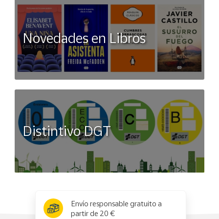
Novedades en Libros
Distintivo DGT
x
✕
Envío responsable gratuito a
partir de 20 €