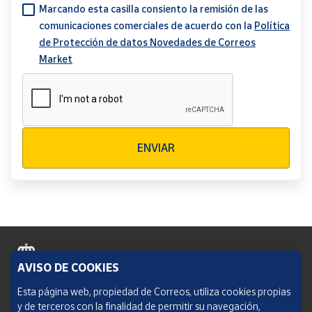
Marcando esta casilla consiento la remisión de las
comunicaciones comerciales de acuerdo con la
Política
de Protección de datos Novedades de Correos
Market
Verificación reCAPTCHA
ENVIAR
AVISO DE COOKIES
Política de cookies
Esta página web, propiedad de Correos, utiliza cookies propias
y de terceros con la finalidad de permitir su navegación,