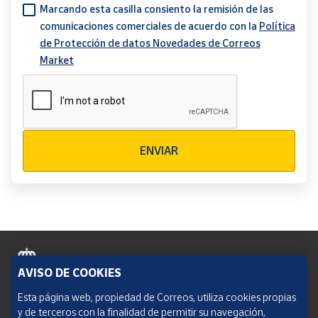
Marcando esta casilla consiento la remisión de las
comunicaciones comerciales de acuerdo con la
Política
de Protección de datos Novedades de Correos
Market
Verificación reCAPTCHA
ENVIAR
AVISO DE COOKIES
Política de cookies
Esta página web, propiedad de Correos, utiliza cookies propias
y de terceros con la finalidad de permitir su navegación,