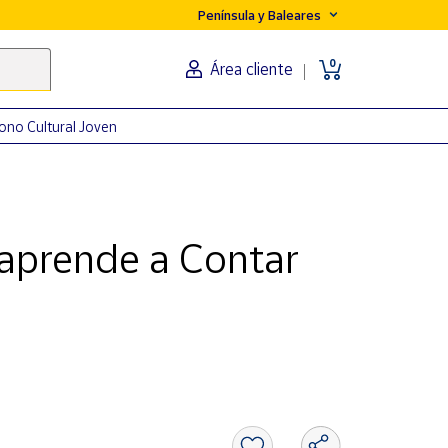
Península y Baleares
0
Área cliente
ono Cultural Joven
aprende a Contar