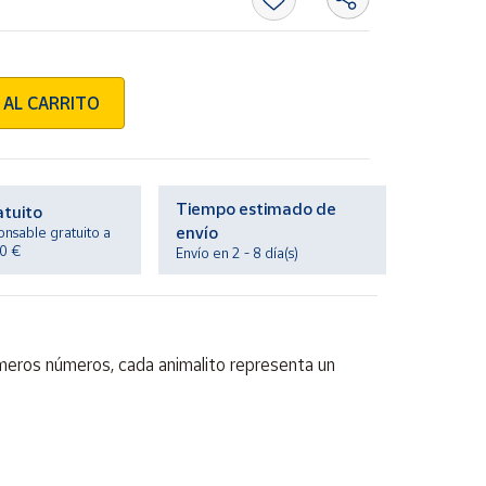
 AL CARRITO
Tiempo estimado de
atuito
envío
onsable gratuito a
20 €
Envío en 2 - 8 día(s)
rimeros números, cada animalito representa un