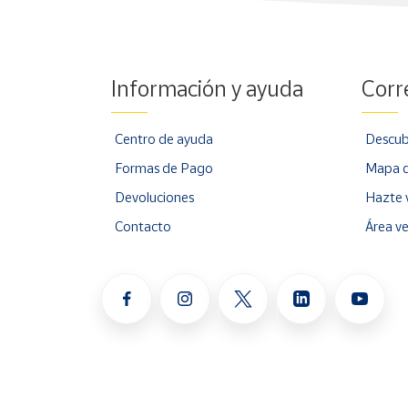
Información y ayuda
Corr
Centro de ayuda
Descub
Formas de Pago
Mapa d
Devoluciones
Hazte 
Contacto
Área v