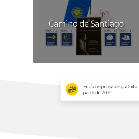
Camino de Santiago
x
Envío responsable gratuito 
partir de 20 €