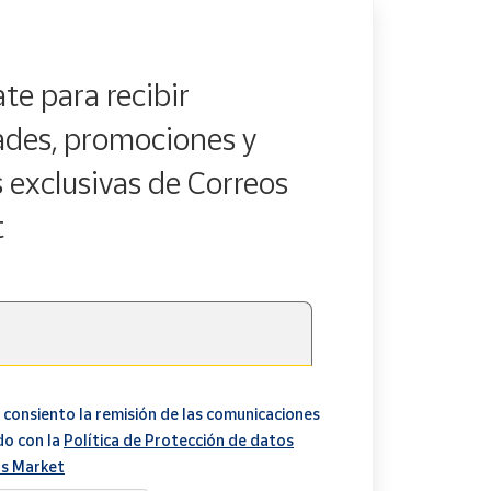
te para recibir
des, promociones y
s exclusivas de Correos
t
 consiento la remisión de las comunicaciones
do con la
Política de Protección de datos
s Market