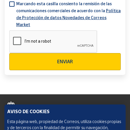
Marcando esta casilla consiento la remisión de las
comunicaciones comerciales de acuerdo con la
Política
de Protección de datos Novedades de Correos
Market
Verificación reCAPTCHA
ENVIAR
AVISO DE COOKIES
Política de cookies
Esta página web, propiedad de Correos, utiliza cookies propias
y de terceros con la finalidad de permitir su navegación,