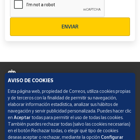
Verificación reCAPTCHA
ENVIAR
AVISO DE COOKIES
Política de cookies
Esta página web, propiedad de Correos, utiliza cookies propias
y de terceros con la finalidad de permitir su navegación,
Aviso legal
elaborar información estadística, analizar sus hábitos de
navegación y servir publicidad personalizada. Puedes hacer clic
Condiciones del servicio
en
Aceptar
todas para permitir el uso de todas las cookies.
También puedes rechazar todas (salvo las cookies necesarias)
Política de Privacidad Web
en el botón Rechazar todas, o elegir qué tipo de cookies
deseas aceptar o rechazar, mediante la opción
Configurar