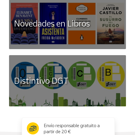
Novedades en Libros
Distintivo DGT
x
✕
Envío responsable gratuito a
partir de 20 €