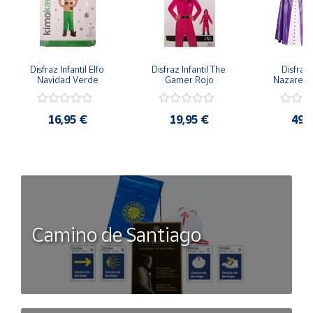
Disfraz Infantil Elfo 
Disfraz Infantil The 
Disfraz I
Navidad Verde
Gamer Rojo
Nazaren
16,95 €
19,95 €
49,
Camino de Santiago