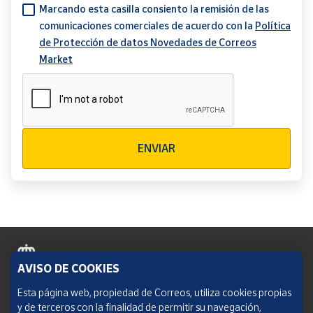
Marcando esta casilla consiento la remisión de las
comunicaciones comerciales de acuerdo con la
Política
de Protección de datos Novedades de Correos
Market
Verificación reCAPTCHA
ENVIAR
AVISO DE COOKIES
Política de cookies
Esta página web, propiedad de Correos, utiliza cookies propias
y de terceros con la finalidad de permitir su navegación,