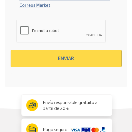
Correos Market
Verificación reCAPTCHA
ENVIAR
x
✕
Envío responsable gratuito a
partir de 20 €
Pago seguro