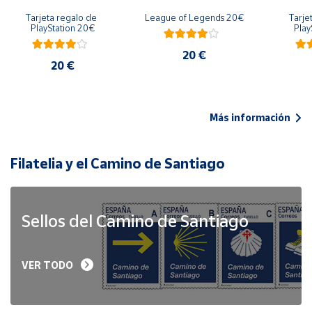
Tarjeta regalo de 
League of Legends 20€
Tarje
PlayStation 20€
Play
20 €
20 €
Más información
Filatelia y el Camino de Santiago
Sellos del Camino de Santiago
VER TODO