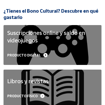
¿Tienes el Bono Cultural? Descubre en qué
Cuenta
gastarlo
Área
cliente
Suscripciones online y saldo en
videojuegos
Ubicación
PRODUCTO DIGITAL
Península
y
Baleares
Canarias,
Ceuta y
Libros y revistas
Melilla
PRODUCTO FÍSICO