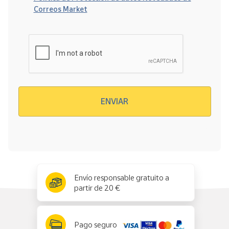
Correos Market
Verificación reCAPTCHA
ENVIAR
x
✕
Envío responsable gratuito a
partir de 20 €
Pago seguro