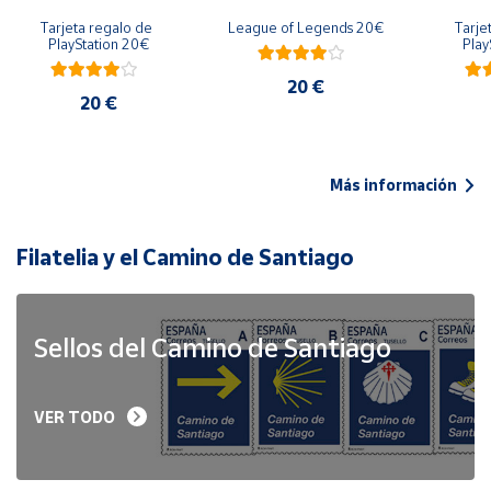
Tarjeta regalo de 
League of Legends 20€
Tarje
PlayStation 20€
Play
20 €
20 €
Más información
Filatelia y el Camino de Santiago
Sellos del Camino de Santiago
VER TODO