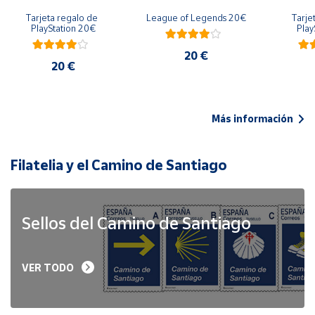
Tarjeta regalo de 
League of Legends 20€
Tarje
PlayStation 20€
Play
20 €
20 €
Más información
Filatelia y el Camino de Santiago
Sellos del Camino de Santiago
VER TODO