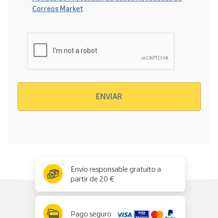
Correos Market
Verificación reCAPTCHA
ENVIAR
x
✕
Envío responsable gratuito a
partir de 20 €
Pago seguro