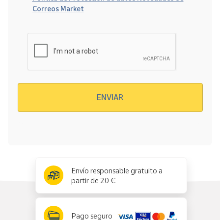
Correos Market
Verificación reCAPTCHA
ENVIAR
x
✕
Envío responsable gratuito a
partir de 20 €
Pago seguro