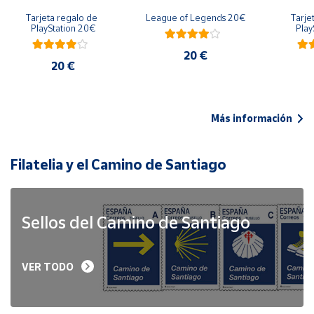
Tarjeta regalo de 
League of Legends 20€
Tarje
PlayStation 20€
Play
20 €
20 €
Más información
Filatelia y el Camino de Santiago
Sellos del Camino de Santiago
VER TODO