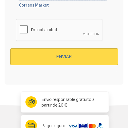
Correos Market
Verificación reCAPTCHA
ENVIAR
x
✕
Envío responsable gratuito a
partir de 20 €
Pago seguro