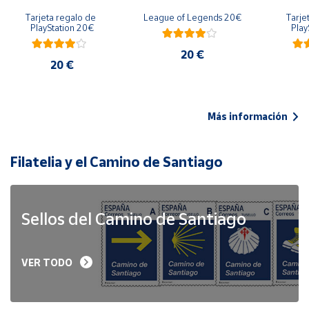
Tarjeta regalo de 
League of Legends 20€
Tarje
PlayStation 20€
Play
20 €
20 €
Más información
Filatelia y el Camino de Santiago
Sellos del Camino de Santiago
VER TODO