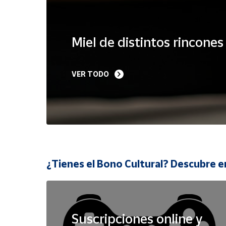
Cuenta
Miel de distintos rincone
Área
cliente
VER TODO
Ubicación
Península
y
Baleares
Canarias,
¿Tienes el Bono Cultural? Descubre e
Ceuta y
Melilla
Suscripciones online y