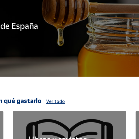
s de España
n qué gastarlo
Ver todo