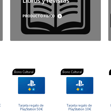
Libros y revistas
PRODUCTO FÍSICO
Bono Cultural
Bono Cultural
€
Tarjeta regalo de 
Tarjeta regalo de 
PlayStation 50€
PlayStation 10€