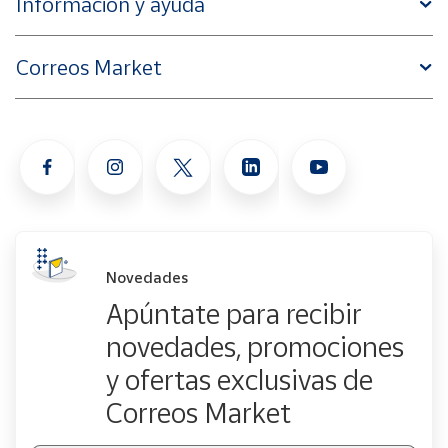
Información y ayuda
Correos Market
Novedades
Apúntate para recibir
novedades, promociones
y ofertas exclusivas de
Correos Market