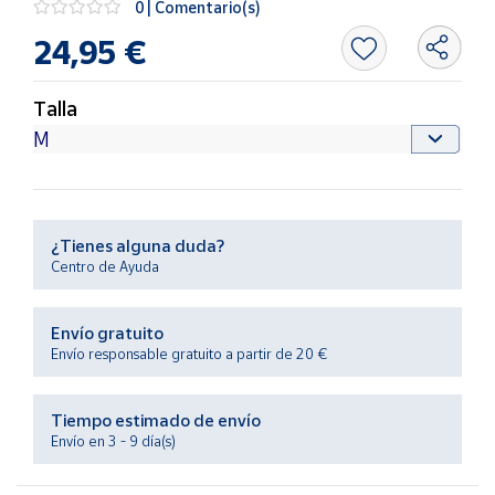
0 | Comentario(s)
Productos
Solidarios
24,95 €
Ayuda
Talla
Centro
de ayuda
Contacto
¿Tienes alguna duda?
Centro de Ayuda
Vendedores
Envío gratuito
Mapa de
Envío responsable gratuito a partir de 20 €
vendedores
Hazte
Tiempo estimado de envío
vendedor
Envío en 3 - 9 día(s)
Área
vendedor