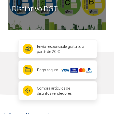
Distintivo DGT
x
✕
Envío responsable gratuito a
partir de 20 €
Pago seguro
Compra artículos de
distintos vendedores