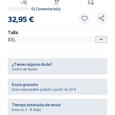
Productos
Solidarios
0 | Comentario(s)
32,95 €
Ayuda
Talla
Centro
de ayuda
Contacto
¿Tienes alguna duda?
Vendedores
Centro de Ayuda
Mapa de
Envío gratuito
vendedores
Envío responsable gratuito a partir de 20 €
Hazte
vendedor
Tiempo estimado de envío
Área
Envío en 2 - 8 día(s)
vendedor