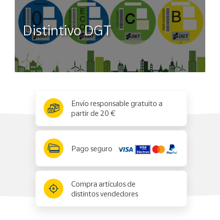
Distintivo DGT
x
✕
Envío responsable gratuito a
partir de 20 €
Pago seguro
Compra artículos de
distintos vendedores