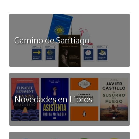
de forma segura. Cintura elástica con cordón ajustable:
ofrece el ajuste perfecto según tu comodidad. El
inconfundible logo Champion bordado en la pierna añade un
toque de autenticidad a esta prenda. Con un gramaje de
280 g/m² y tejido en Soft Compact Spring Poly Terry 100%
Algodón
Camino de Santiago
Novedades en Libros