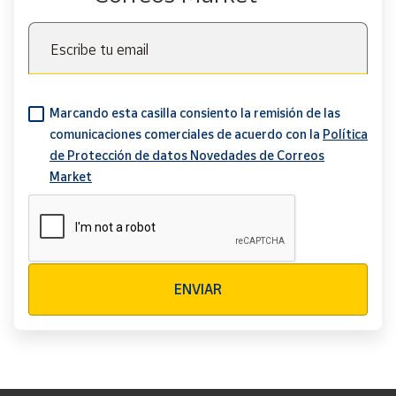
Escribe tu email
Marcando esta casilla consiento la remisión de las
comunicaciones comerciales de acuerdo con la
Política
de Protección de datos Novedades de Correos
Market
Verificación reCAPTCHA
ENVIAR