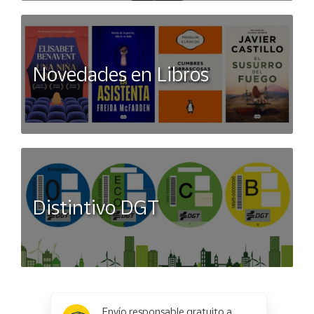
Novedades en Libros
Distintivo DGT
x
✕
Envío responsable gratuito a