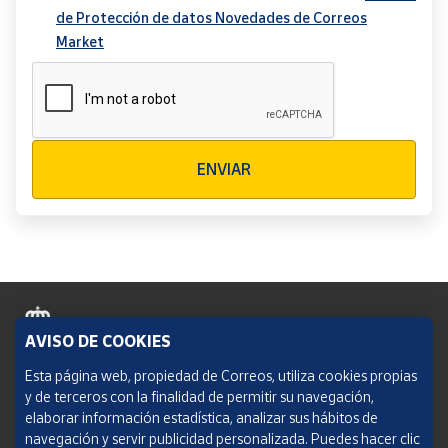
de Protección de datos Novedades de Correos
Market
Verificación reCAPTCHA
ENVIAR
AVISO DE COOKIES
Política de cookies
Esta página web, propiedad de Correos, utiliza cookies propias
y de terceros con la finalidad de permitir su navegación,
Aviso legal
elaborar información estadística, analizar sus hábitos de
navegación y servir publicidad personalizada. Puedes hacer clic