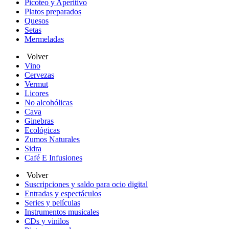
Picoteo y Aperitivo
Platos preparados
Quesos
Setas
Mermeladas
Volver
Vino
Cervezas
Vermut
Licores
No alcohólicas
Cava
Ginebras
Ecológicas
Zumos Naturales
Sidra
Café E Infusiones
Volver
Suscripciones y saldo para ocio digital
Entradas y espectáculos
Series y películas
Instrumentos musicales
CDs y vinilos