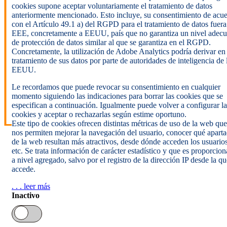
cookies supone aceptar voluntariamente el tratamiento de datos
anteriormente mencionado. Esto incluye, su consentimiento de acu
con el Artículo 49.1 a) del RGPD para el tratamiento de datos fuera
EEE, concretamente a EEUU, país que no garantiza un nivel adec
de protección de datos similar al que se garantiza en el RGPD.
Concretamente, la utilización de Adobe Analytics podría derivar en
tratamiento de sus datos por parte de autoridades de inteligencia de 
EEUU.
Le recordamos que puede revocar su consentimiento en cualquier
momento siguiendo las indicaciones para borrar las cookies que se
especifican a continuación. Igualmente puede volver a configurar la
cookies y aceptar o rechazarlas según estime oportuno.
Este tipo de cookies ofrecen distintas métricas de uso de la web que
nos permiten mejorar la navegación del usuario, conocer qué apart
de la web resultan más atractivos, desde dónde acceden los usuarios
etc. Se trata información de carácter estadístico y que es proporcio
a nivel agregado, salvo por el registro de la dirección IP desde la qu
accede.
. . . leer más
Inactivo