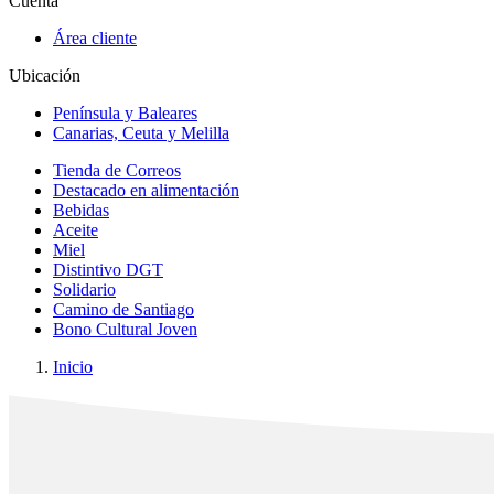
Cuenta
Área cliente
Ubicación
Península y Baleares
Canarias, Ceuta y Melilla
Tienda de Correos
Destacado en alimentación
Bebidas
Aceite
Miel
Distintivo DGT
Solidario
Camino de Santiago
Bono Cultural Joven
Inicio
x
✕