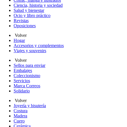
Cómic, manga e ilustrados
Ciencia, historia y sociedad
Salud y bienestar
Ocio y libro práctico
Revistas
Oposiciones
Volver
Hogar
Accesorios y complementos
Viajes y souvenirs
Volver
Sellos para enviar
Embalajes
Coleccionismo
Servicios
Marca Correos
Solidario
Volver
Joyería y bisutería
Costura
Madera
Cuero
Cerámica