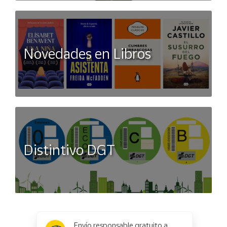
Novedades en Libros
Distintivo DGT
x
✕
Envío responsable gratuito a