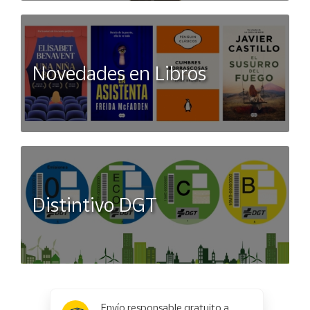
Novedades en Libros
Distintivo DGT
x
✕
Envío responsable gratuito a