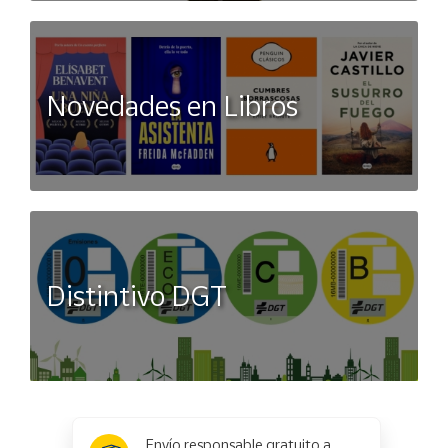
Novedades en Libros
Distintivo DGT
x
✕
Envío responsable gratuito a