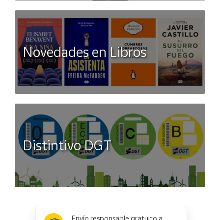
Novedades en Libros
Distintivo DGT
x
✕
Envío responsable gratuito a