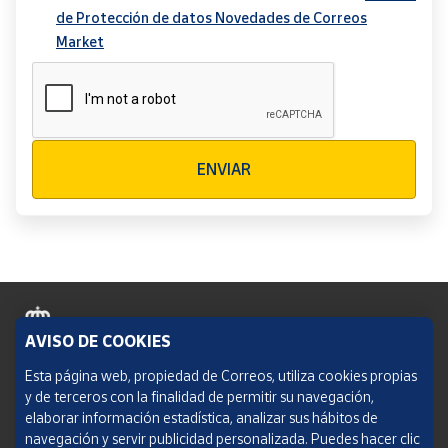
de Protección de datos Novedades de Correos
Market
Verificación reCAPTCHA
ENVIAR
AVISO DE COOKIES
Política de cookies
Esta página web, propiedad de Correos, utiliza cookies propias
y de terceros con la finalidad de permitir su navegación,
Aviso legal
elaborar información estadística, analizar sus hábitos de
navegación y servir publicidad personalizada. Puedes hacer clic