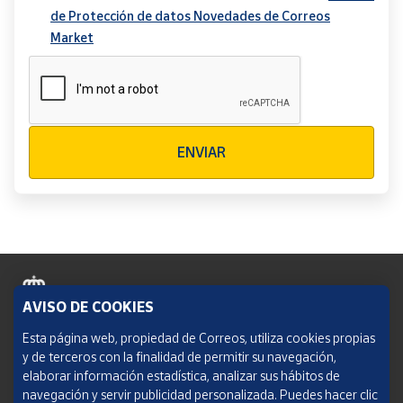
de Protección de datos Novedades de Correos
Market
Verificación reCAPTCHA
ENVIAR
AVISO DE COOKIES
Política de cookies
Esta página web, propiedad de Correos, utiliza cookies propias
y de terceros con la finalidad de permitir su navegación,
Aviso legal
elaborar información estadística, analizar sus hábitos de
navegación y servir publicidad personalizada. Puedes hacer clic