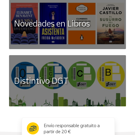
Novedades en Libros
Distintivo DGT
x
✕
Envío responsable gratuito a
partir de 20 €