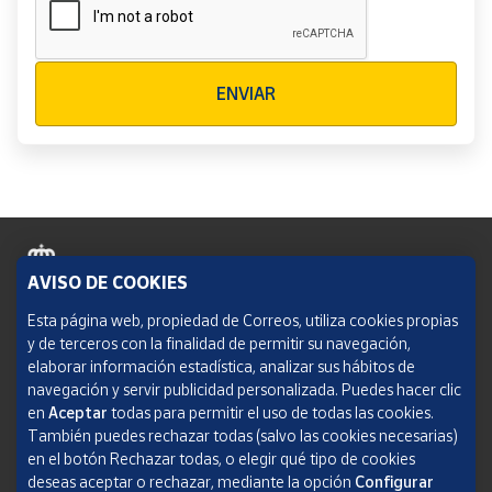
Verificación reCAPTCHA
ENVIAR
AVISO DE COOKIES
Política de cookies
Esta página web, propiedad de Correos, utiliza cookies propias
y de terceros con la finalidad de permitir su navegación,
Aviso legal
elaborar información estadística, analizar sus hábitos de
navegación y servir publicidad personalizada. Puedes hacer clic
Condiciones del servicio
en
Aceptar
todas para permitir el uso de todas las cookies.
También puedes rechazar todas (salvo las cookies necesarias)
Política de Privacidad Web
en el botón Rechazar todas, o elegir qué tipo de cookies
deseas aceptar o rechazar, mediante la opción
Configurar