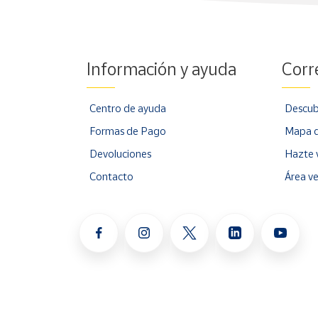
Información y ayuda
Corr
Centro de ayuda
Descub
Formas de Pago
Mapa d
Devoluciones
Hazte 
Contacto
Área v