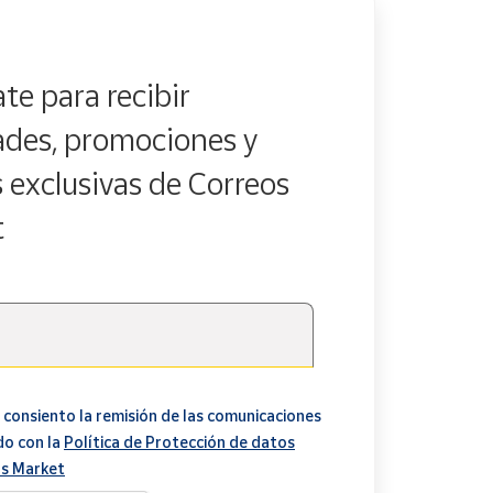
te para recibir
des, promociones y
s exclusivas de Correos
t
 consiento la remisión de las comunicaciones
do con la
Política de Protección de datos
s Market