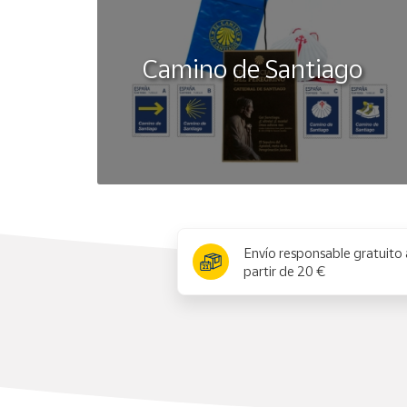
Camino de Santiago
x
Envío responsable gratuito 
partir de 20 €