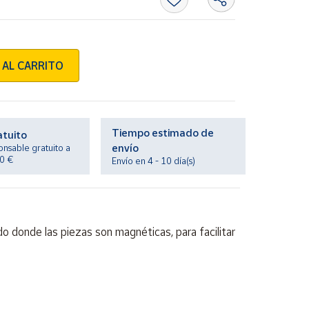
 AL CARRITO
Tiempo estimado de
atuito
envío
onsable gratuito a
20 €
Envío en 4 - 10 día(s)
o donde las piezas son magnéticas, para facilitar