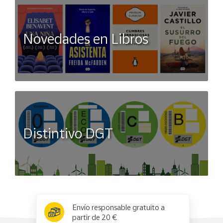
Novedades en Libros
Distintivo DGT
x
✕
Envío responsable gratuito a
partir de 20 €