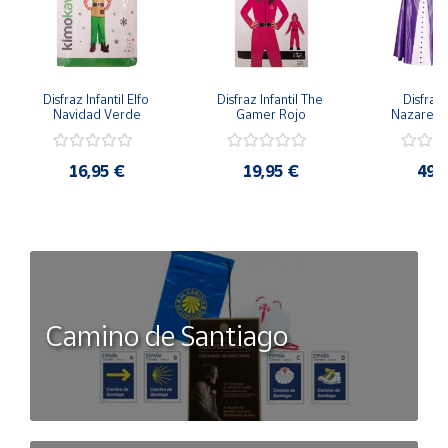
Disfraz Infantil Elfo 
Disfraz Infantil The 
Disfraz I
Navidad Verde
Gamer Rojo
Nazaren
16,95 €
19,95 €
49,
Camino de Santiago