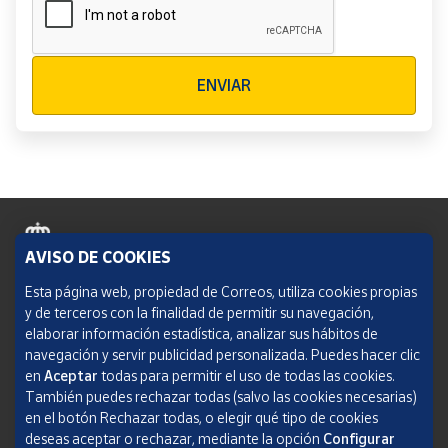
Verificación reCAPTCHA
ENVIAR
AVISO DE COOKIES
Política de cookies
Esta página web, propiedad de Correos, utiliza cookies propias
y de terceros con la finalidad de permitir su navegación,
Aviso legal
elaborar información estadística, analizar sus hábitos de
navegación y servir publicidad personalizada. Puedes hacer clic
Condiciones del servicio
en
Aceptar
todas para permitir el uso de todas las cookies.
También puedes rechazar todas (salvo las cookies necesarias)
Política de Privacidad Web
en el botón Rechazar todas, o elegir qué tipo de cookies
deseas aceptar o rechazar, mediante la opción
Configurar