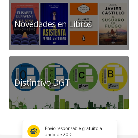
Novedades en Libros
Distintivo DGT
x
✕
Envío responsable gratuito a
partir de 20 €