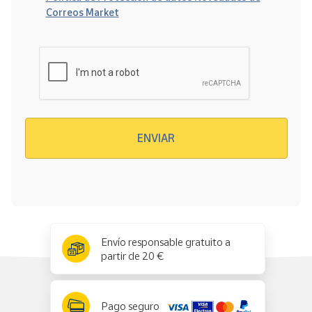
Correos Market
Verificación reCAPTCHA
ENVIAR
x
✕
Envío responsable gratuito a
partir de 20 €
Pago seguro