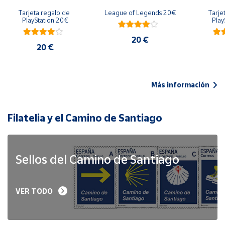
Tarjeta regalo de 
League of Legends 20€
Tarje
PlayStation 20€
Play
20 €
20 €
Más información
Filatelia y el Camino de Santiago
Sellos del Camino de Santiago
VER TODO