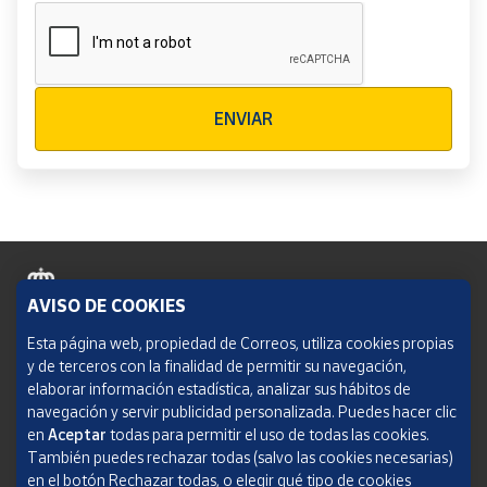
Verificación reCAPTCHA
ENVIAR
AVISO DE COOKIES
Política de cookies
Esta página web, propiedad de Correos, utiliza cookies propias
y de terceros con la finalidad de permitir su navegación,
Aviso legal
elaborar información estadística, analizar sus hábitos de
navegación y servir publicidad personalizada. Puedes hacer clic
Condiciones del servicio
en
Aceptar
todas para permitir el uso de todas las cookies.
También puedes rechazar todas (salvo las cookies necesarias)
Política de Privacidad Web
en el botón Rechazar todas, o elegir qué tipo de cookies