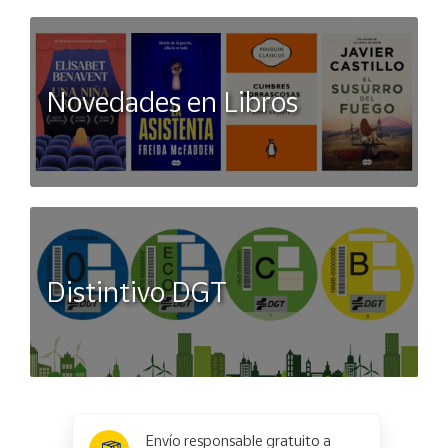
Novedades en Libros
Distintivo DGT
x
✕
Envío responsable gratuito a