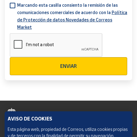
Marcando esta casilla consiento la remisión de las
comunicaciones comerciales de acuerdo con la
Política
de Protección de datos Novedades de Correos
Market
Verificación reCAPTCHA
ENVIAR
AVISO DE COOKIES
Política de cookies
Esta página web, propiedad de Correos, utiliza cookies propias
y de terceros con la finalidad de permitir su navegación,