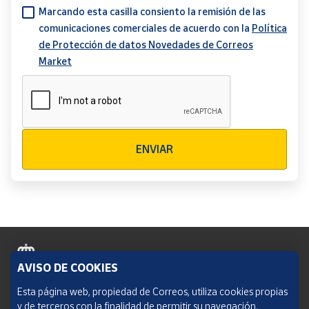
Marcando esta casilla consiento la remisión de las
comunicaciones comerciales de acuerdo con la
Política
de Protección de datos Novedades de Correos
Market
Verificación reCAPTCHA
ENVIAR
AVISO DE COOKIES
Política de cookies
Esta página web, propiedad de Correos, utiliza cookies propias
y de terceros con la finalidad de permitir su navegación,