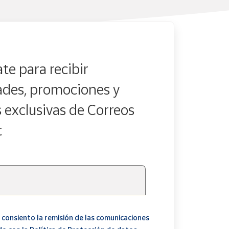
te para recibir
des, promociones y
s exclusivas de Correos
t
 consiento la remisión de las comunicaciones