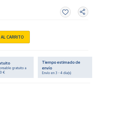
 AL CARRITO
Tiempo estimado de
atuito
envío
onsable gratuito a
20 €
Envío en 3 - 4 día(s)