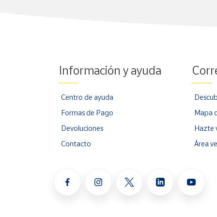
Información y ayuda
Corr
Centro de ayuda
Descub
Formas de Pago
Mapa d
Devoluciones
Hazte 
Contacto
Área v