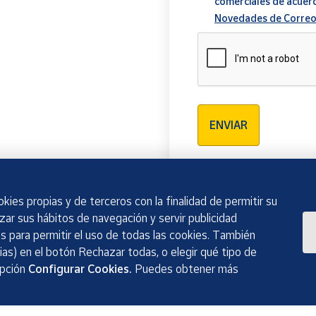
comerciales de acuer
Novedades de Correo
Verificación reCAPTCH
ENVIAR
kies propias y de terceros con la finalidad de permitir su
izar sus hábitos de navegación y servir publicidad
 para permitir el uso de todas las cookies. También
as) en el botón Rechazar todas, o elegir qué tipo de
opción
Configurar Cookies.
Puedes obtener más