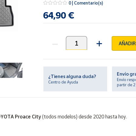
0 | Comentario(s)
64,90 €
AÑADIR
Unidades
Envío gr
¿Tienes alguna duda?
Envío resp
Centro de Ayuda
partir de 
YOTA Proace City
(todos modelos) desde 2020 hasta hoy.