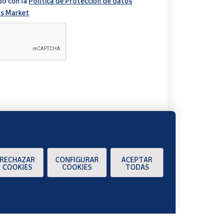
do con la
Política de Protección de datos
s Market
A
RECHAZAR
CONFIGURAR
ACEPTAR
COOKIES
COOKIES
TODAS