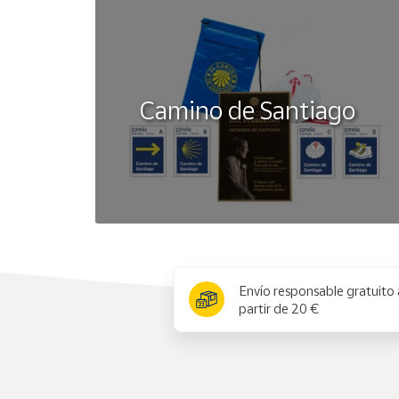
Camino de Santiago
x
Envío responsable gratuito 
partir de 20 €