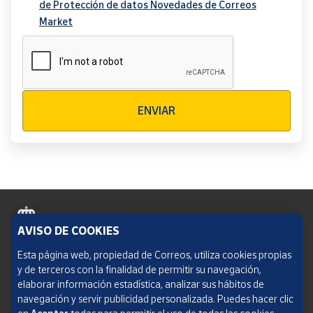
de Protección de datos Novedades de Correos
Market
Verificación reCAPTCHA
ENVIAR
AVISO DE COOKIES
Política de cookies
Esta página web, propiedad de Correos, utiliza cookies propias
y de terceros con la finalidad de permitir su navegación,
Aviso legal
elaborar información estadística, analizar sus hábitos de
navegación y servir publicidad personalizada. Puedes hacer clic
Condiciones del servicio