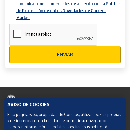
comunicaciones comerciales de acuerdo con la
Política
de Protección de datos Novedades de Correos
Market
Verificación reCAPTCHA
ENVIAR
AVISO DE COOKIES
Política de cookies
Esta página web, propiedad de Correos, utiliza cookies propias
y de terceros con la finalidad de permitir su navegación,
Aviso legal
elaborar información estadística, analizar sus hábitos de