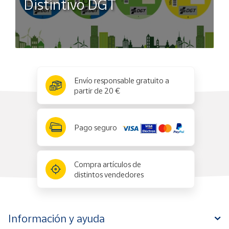
Distintivo DGT
x
✕
Envío responsable gratuito a
partir de 20 €
Pago seguro
Compra artículos de
distintos vendedores
Información y ayuda