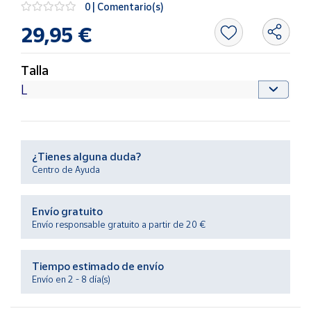
0 | Comentario(s)
Productos
Solidarios
29,95 €
Ayuda
Talla
Centro
de ayuda
Contacto
¿Tienes alguna duda?
Centro de Ayuda
Vendedores
Envío gratuito
Mapa de
Envío responsable gratuito a partir de 20 €
vendedores
Hazte
vendedor
Tiempo estimado de envío
Envío en 2 - 8 día(s)
Área
vendedor