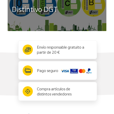
Distintivo DGT
x
✕
Envío responsable gratuito a
partir de 20 €
Pago seguro
Compra artículos de
distintos vendedores