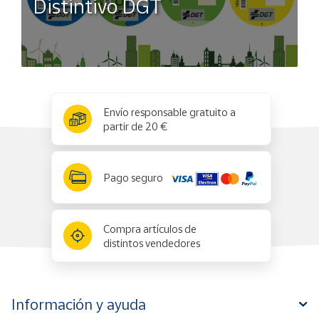
Distintivo DGT
x
✕
Envío responsable gratuito a
partir de 20 €
Pago seguro
Compra artículos de
distintos vendedores
Información y ayuda