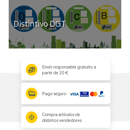
Distintivo DGT
x
✕
Envío responsable gratuito a
partir de 20 €
Pago seguro
Compra artículos de
distintos vendedores